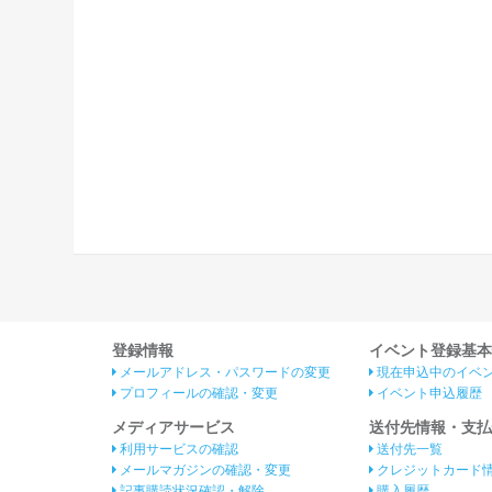
登録情報
イベント登録基本
メールアドレス・パスワードの変更
現在申込中のイベ
プロフィールの確認・変更
イベント申込履歴
メディアサービス
送付先情報・支払
利用サービスの確認
送付先一覧
メールマガジンの確認・変更
クレジットカード
記事購読状況確認・解除
購入履歴