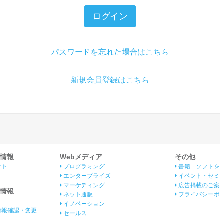
ログイン
パスワードを忘れた場合はこちら
新規会員登録はこちら
情報
Webメディア
その他
ント
プログラミング
書籍・ソフトを
エンタープライズ
イベント・セミ
マーケティング
広告掲載のご案
情報
ネット通販
プライバシーポ
イノベーション
情報確認・変更
セールス