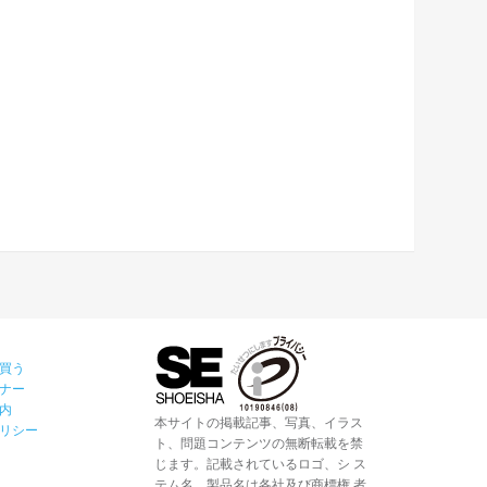
買う
ナー
内
本サイトの掲載記事、写真、イラス
リシー
ト、問題コンテンツの無断転載を禁
じます。記載されているロゴ、シ ス
テム名、製品名は各社及び商標権 者