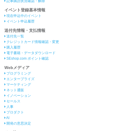
記事購読状況確認・解除
イベント登録基本情報
現在申込中のイベント
イベント申込履歴
送付先情報・支払情報
送付先一覧
クレジットカード情報確認・変更
購入履歴
電子書籍・データダウンロード
SEshop.com ポイント確認
Webメディア
プログラミング
エンタープライズ
マーケティング
ネット通販
イノベーション
セールス
人事
プロダクト
AI
開発の意思決定