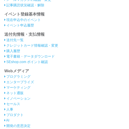
記事購読状況確認・解除
イベント登録基本情報
現在申込中のイベント
イベント申込履歴
送付先情報・支払情報
送付先一覧
クレジットカード情報確認・変更
購入履歴
電子書籍・データダウンロード
SEshop.com ポイント確認
Webメディア
プログラミング
エンタープライズ
マーケティング
ネット通販
イノベーション
セールス
人事
プロダクト
AI
開発の意思決定