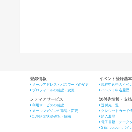
登録情報
イベント登録基本
メールアドレス・パスワードの変更
現在申込中のイベ
プロフィールの確認・変更
イベント申込履歴
メディアサービス
送付先情報・支払
利用サービスの確認
送付先一覧
メールマガジンの確認・変更
クレジットカード
記事購読状況確認・解除
購入履歴
電子書籍・データ
SEshop.com ポ