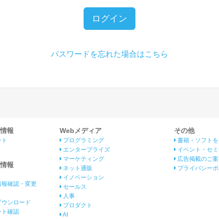
ログイン
パスワードを忘れた場合はこちら
情報
Webメディア
その他
ント
プログラミング
書籍・ソフトを
エンタープライズ
イベント・セミ
マーケティング
広告掲載のご案
情報
ネット通販
プライバシーポ
イノベーション
情報確認・変更
セールス
人事
ダウンロード
プロダクト
イント確認
AI