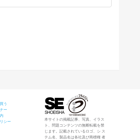
買う
ナー
内
本サイトの掲載記事、写真、イラス
リシー
ト、問題コンテンツの無断転載を禁
じます。記載されているロゴ、シ ス
テム名、製品名は各社及び商標権 者