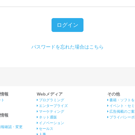
ログイン
パスワードを忘れた場合はこちら
情報
Webメディア
その他
ント
プログラミング
書籍・ソフトを
エンタープライズ
イベント・セミ
マーケティング
広告掲載のご案
情報
ネット通販
プライバシーポ
イノベーション
情報確認・変更
セールス
人事