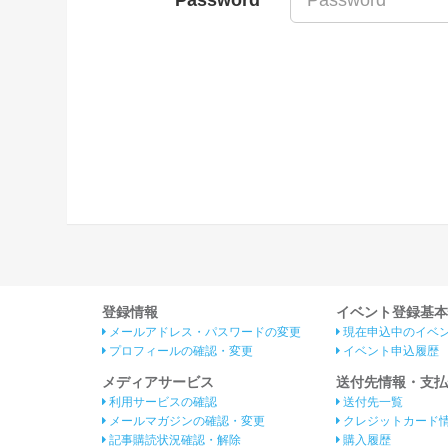
Password
登録情報
イベント登録基本
メールアドレス・パスワードの変更
現在申込中のイベ
プロフィールの確認・変更
イベント申込履歴
メディアサービス
送付先情報・支払
利用サービスの確認
送付先一覧
メールマガジンの確認・変更
クレジットカード
記事購読状況確認・解除
購入履歴