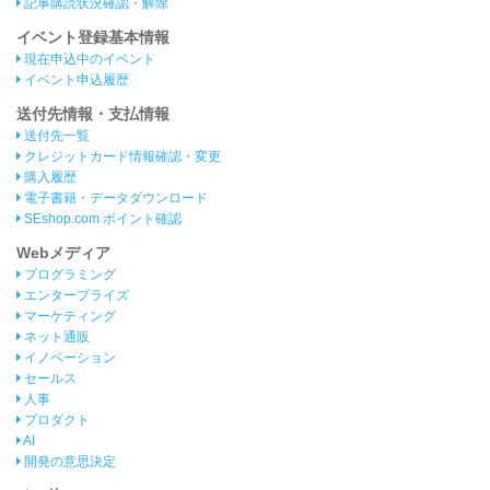
記事購読状況確認・解除
イベント登録基本情報
現在申込中のイベント
イベント申込履歴
送付先情報・支払情報
送付先一覧
クレジットカード情報確認・変更
購入履歴
電子書籍・データダウンロード
SEshop.com ポイント確認
Webメディア
プログラミング
エンタープライズ
マーケティング
ネット通販
イノベーション
セールス
人事
プロダクト
AI
開発の意思決定