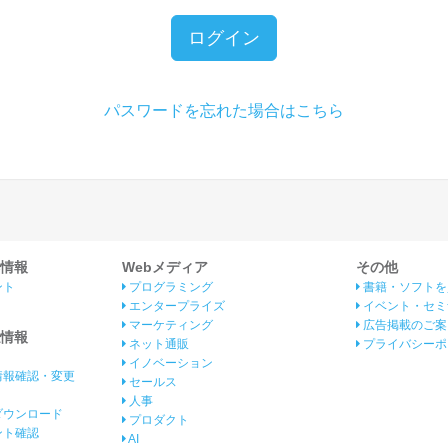
ログイン
パスワードを忘れた場合はこちら
情報
Webメディア
その他
ント
プログラミング
書籍・ソフトを
エンタープライズ
イベント・セミ
マーケティング
広告掲載のご案
情報
ネット通販
プライバシーポ
イノベーション
情報確認・変更
セールス
人事
ダウンロード
プロダクト
イント確認
AI