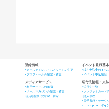
登録情報
イベント登録基本
メールアドレス・パスワードの変更
現在申込中のイベ
プロフィールの確認・変更
イベント申込履歴
メディアサービス
送付先情報・支払
利用サービスの確認
送付先一覧
メールマガジンの確認・変更
クレジットカード
記事購読状況確認・解除
購入履歴
電子書籍・データ
SEshop.com ポ