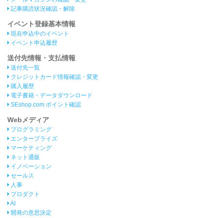
記事購読状況確認・解除
イベント登録基本情報
現在申込中のイベント
イベント申込履歴
送付先情報・支払情報
送付先一覧
クレジットカード情報確認・変更
購入履歴
電子書籍・データダウンロード
SEshop.com ポイント確認
Webメディア
プログラミング
エンタープライズ
マーケティング
ネット通販
イノベーション
セールス
人事
プロダクト
AI
開発の意思決定