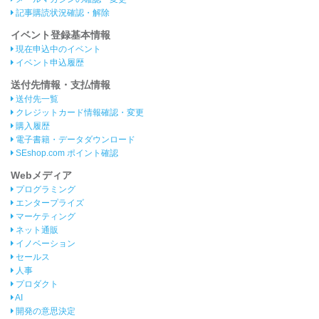
記事購読状況確認・解除
イベント登録基本情報
現在申込中のイベント
イベント申込履歴
送付先情報・支払情報
送付先一覧
クレジットカード情報確認・変更
購入履歴
電子書籍・データダウンロード
SEshop.com ポイント確認
Webメディア
プログラミング
エンタープライズ
マーケティング
ネット通販
イノベーション
セールス
人事
プロダクト
AI
開発の意思決定