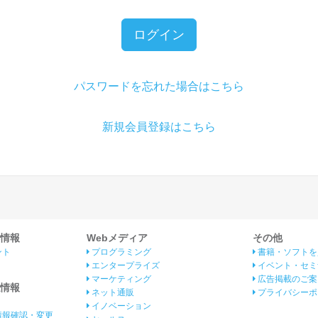
ログイン
パスワードを忘れた場合はこちら
新規会員登録はこちら
情報
Webメディア
その他
ント
プログラミング
書籍・ソフトを
エンタープライズ
イベント・セミ
マーケティング
広告掲載のご案
情報
ネット通販
プライバシーポ
イノベーション
情報確認・変更