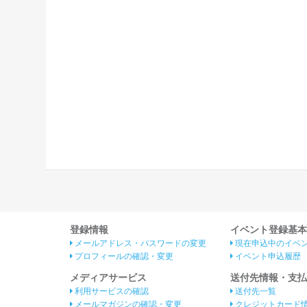
登録情報
イベント登録基本
メールアドレス・パスワードの変更
現在申込中のイベ
プロフィールの確認・変更
イベント申込履歴
メディアサービス
送付先情報・支払
利用サービスの確認
送付先一覧
メールマガジンの確認・変更
クレジットカード