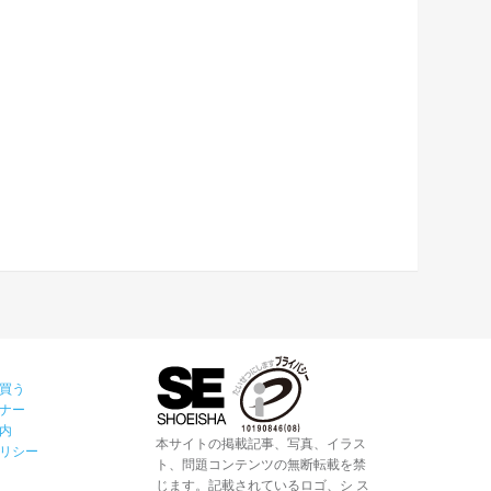
買う
ナー
内
本サイトの掲載記事、写真、イラス
リシー
ト、問題コンテンツの無断転載を禁
じます。記載されているロゴ、シ ス