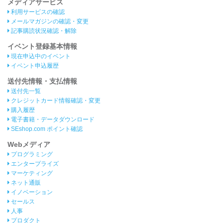
メディアサービス
利用サービスの確認
メールマガジンの確認・変更
記事購読状況確認・解除
イベント登録基本情報
現在申込中のイベント
イベント申込履歴
送付先情報・支払情報
送付先一覧
クレジットカード情報確認・変更
購入履歴
電子書籍・データダウンロード
SEshop.com ポイント確認
Webメディア
プログラミング
エンタープライズ
マーケティング
ネット通販
イノベーション
セールス
人事
プロダクト