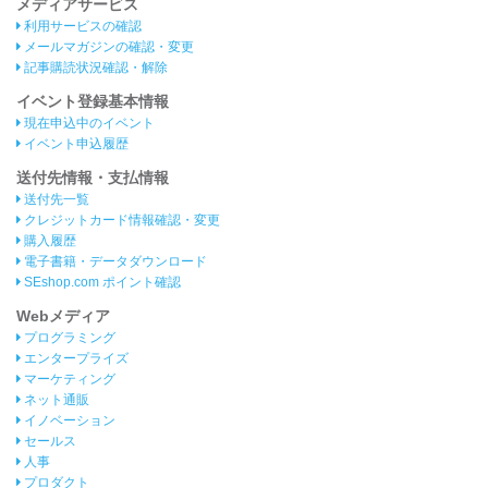
メディアサービス
利用サービスの確認
メールマガジンの確認・変更
記事購読状況確認・解除
イベント登録基本情報
現在申込中のイベント
イベント申込履歴
送付先情報・支払情報
送付先一覧
クレジットカード情報確認・変更
購入履歴
電子書籍・データダウンロード
SEshop.com ポイント確認
Webメディア
プログラミング
エンタープライズ
マーケティング
ネット通販
イノベーション
セールス
人事
プロダクト