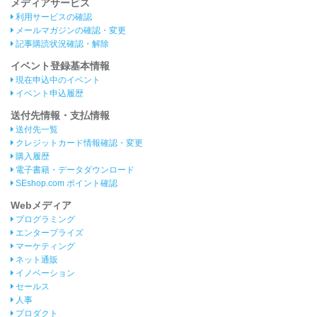
メディアサービス
利用サービスの確認
メールマガジンの確認・変更
記事購読状況確認・解除
イベント登録基本情報
現在申込中のイベント
イベント申込履歴
送付先情報・支払情報
送付先一覧
クレジットカード情報確認・変更
購入履歴
電子書籍・データダウンロード
SEshop.com ポイント確認
Webメディア
プログラミング
エンタープライズ
マーケティング
ネット通販
イノベーション
セールス
人事
プロダクト