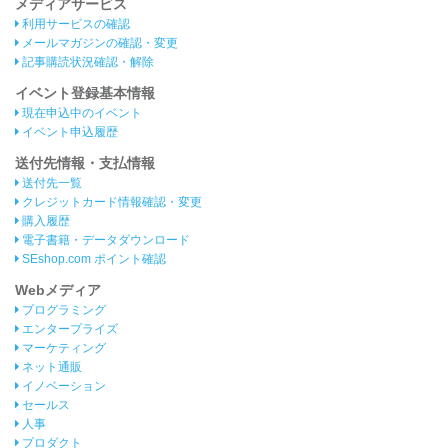
メディアサービス
利用サービスの確認
メールマガジンの確認・変更
記事購読状況確認・解除
イベント登録基本情報
現在申込中のイベント
イベント申込履歴
送付先情報・支払情報
送付先一覧
クレジットカード情報確認・変更
購入履歴
電子書籍・データダウンロード
SEshop.com ポイント確認
Webメディア
プログラミング
エンタープライズ
マーケティング
ネット通販
イノベーション
セールス
人事
プロダクト