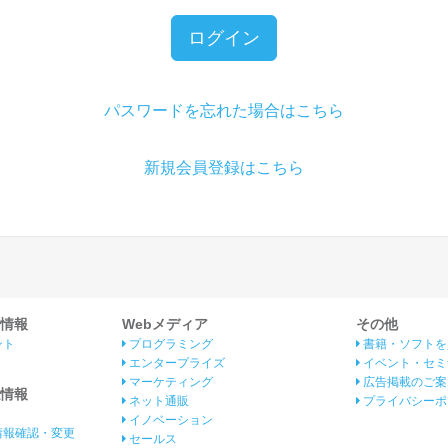
ログイン
パスワードを忘れた場合はこちら
新規会員登録はこちら
情報
Webメディア
その他
ント
プログラミング
書籍・ソフトを
エンタープライズ
イベント・セミ
マーケティング
広告掲載のご案
情報
ネット通販
プライバシーポ
イノベーション
情報確認・変更
セールス