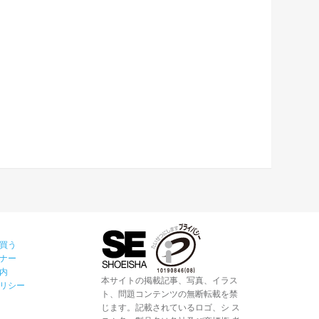
買う
ナー
内
本サイトの掲載記事、写真、イラス
リシー
ト、問題コンテンツの無断転載を禁
じます。記載されているロゴ、シ ス