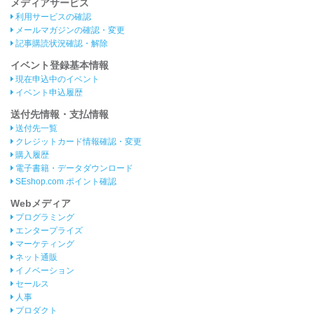
メディアサービス
利用サービスの確認
メールマガジンの確認・変更
記事購読状況確認・解除
イベント登録基本情報
現在申込中のイベント
イベント申込履歴
送付先情報・支払情報
送付先一覧
クレジットカード情報確認・変更
購入履歴
電子書籍・データダウンロード
SEshop.com ポイント確認
Webメディア
プログラミング
エンタープライズ
マーケティング
ネット通販
イノベーション
セールス
人事
プロダクト