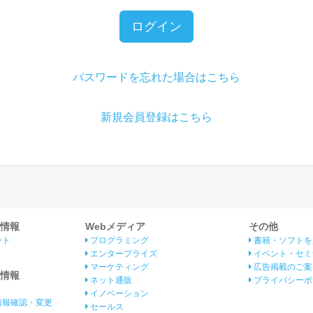
ログイン
パスワードを忘れた場合はこちら
新規会員登録はこちら
情報
Webメディア
その他
ント
プログラミング
書籍・ソフトを
エンタープライズ
イベント・セミ
マーケティング
広告掲載のご案
情報
ネット通販
プライバシーポ
イノベーション
情報確認・変更
セールス