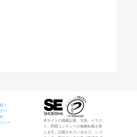
買う
ナー
内
本サイトの掲載記事、写真、イラス
リシー
ト、問題コンテンツの無断転載を禁
じます。記載されているロゴ、シ ス