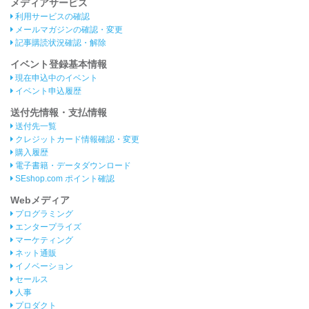
メディアサービス
利用サービスの確認
メールマガジンの確認・変更
記事購読状況確認・解除
イベント登録基本情報
現在申込中のイベント
イベント申込履歴
送付先情報・支払情報
送付先一覧
クレジットカード情報確認・変更
購入履歴
電子書籍・データダウンロード
SEshop.com ポイント確認
Webメディア
プログラミング
エンタープライズ
マーケティング
ネット通販
イノベーション
セールス
人事
プロダクト