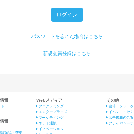
ログイン
パスワードを忘れた場合はこちら
新規会員登録はこちら
情報
Webメディア
その他
ント
プログラミング
書籍・ソフトを
エンタープライズ
イベント・セミ
マーケティング
広告掲載のご案
情報
ネット通販
プライバシーポ
イノベーション
情報確認・変更