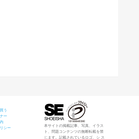
買う
ナー
内
本サイトの掲載記事、写真、イラス
リシー
ト、問題コンテンツの無断転載を禁
じます。記載されているロゴ、シ ス