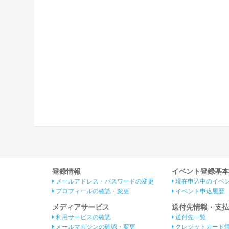
登録情報
イベント登録基本
メールアドレス・パスワードの変更
現在申込中のイベ
プロフィールの確認・変更
イベント申込履歴
メディアサービス
送付先情報・支払
利用サービスの確認
送付先一覧
メールマガジンの確認・変更
クレジットカード