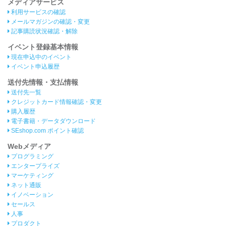
メディアサービス
利用サービスの確認
メールマガジンの確認・変更
記事購読状況確認・解除
イベント登録基本情報
現在申込中のイベント
イベント申込履歴
送付先情報・支払情報
送付先一覧
クレジットカード情報確認・変更
購入履歴
電子書籍・データダウンロード
SEshop.com ポイント確認
Webメディア
プログラミング
エンタープライズ
マーケティング
ネット通販
イノベーション
セールス
人事
プロダクト