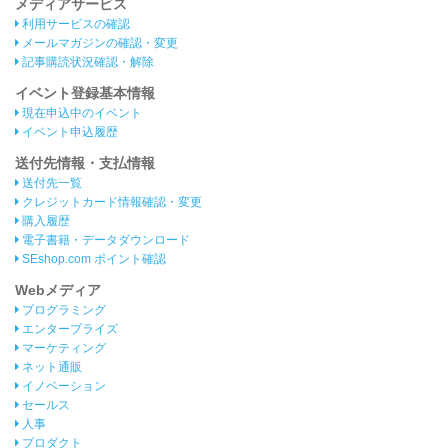
メディアサービス
利用サービスの確認
メールマガジンの確認・変更
記事購読状況確認・解除
イベント登録基本情報
現在申込中のイベント
イベント申込履歴
送付先情報・支払情報
送付先一覧
クレジットカード情報確認・変更
購入履歴
電子書籍・データダウンロード
SEshop.com ポイント確認
Webメディア
プログラミング
エンタープライズ
マーケティング
ネット通販
イノベーション
セールス
人事
プロダクト