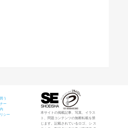
買う
ナー
内
本サイトの掲載記事、写真、イラス
リシー
ト、問題コンテンツの無断転載を禁
じます。記載されているロゴ、シ ス