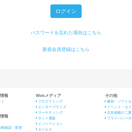
ログイン
パスワードを忘れた場合はこちら
新規会員登録はこちら
情報
Webメディア
その他
ント
プログラミング
書籍・ソフトを
エンタープライズ
イベント・セミ
マーケティング
広告掲載のご案
情報
ネット通販
プライバシーポ
イノベーション
情報確認・変更
セールス