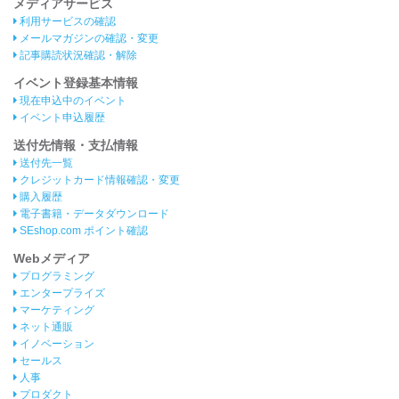
メディアサービス
利用サービスの確認
メールマガジンの確認・変更
記事購読状況確認・解除
イベント登録基本情報
現在申込中のイベント
イベント申込履歴
送付先情報・支払情報
送付先一覧
クレジットカード情報確認・変更
購入履歴
電子書籍・データダウンロード
SEshop.com ポイント確認
Webメディア
プログラミング
エンタープライズ
マーケティング
ネット通販
イノベーション
セールス
人事
プロダクト