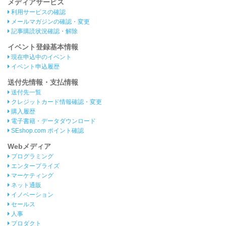
メディアサービス
利用サービスの確認
メールマガジンの確認・変更
記事購読状況確認・解除
イベント登録基本情報
現在申込中のイベント
イベント申込履歴
送付先情報・支払情報
送付先一覧
クレジットカード情報確認・変更
購入履歴
電子書籍・データダウンロード
SEshop.com ポイント確認
Webメディア
プログラミング
エンタープライズ
マーケティング
ネット通販
イノベーション
セールス
人事
プロダクト