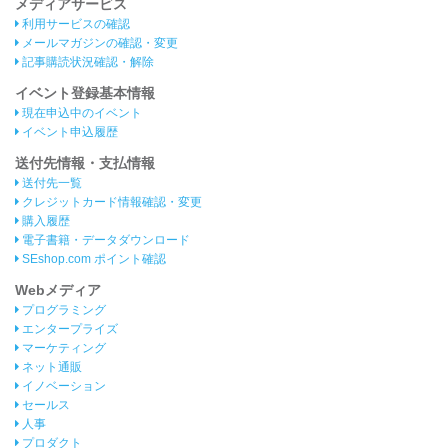
メディアサービス
利用サービスの確認
メールマガジンの確認・変更
記事購読状況確認・解除
イベント登録基本情報
現在申込中のイベント
イベント申込履歴
送付先情報・支払情報
送付先一覧
クレジットカード情報確認・変更
購入履歴
電子書籍・データダウンロード
SEshop.com ポイント確認
Webメディア
プログラミング
エンタープライズ
マーケティング
ネット通販
イノベーション
セールス
人事
プロダクト