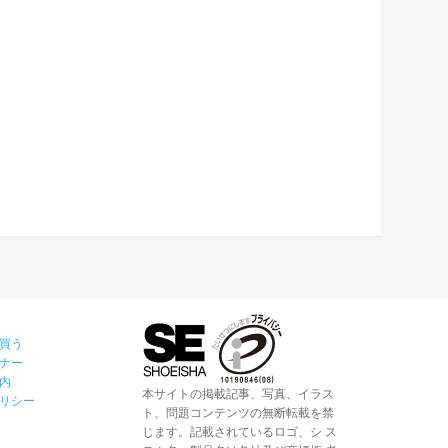
買う
ナー
内
本サイトの掲載記事、写真、イラス
リシー
ト、問題コンテンツの無断転載を禁
じます。記載されているロゴ、シ ス