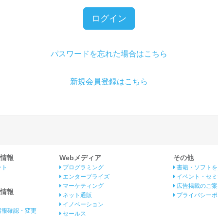
ログイン
パスワードを忘れた場合はこちら
新規会員登録はこちら
情報
Webメディア
その他
ント
プログラミング
書籍・ソフトを
エンタープライズ
イベント・セミ
マーケティング
広告掲載のご案
情報
ネット通販
プライバシーポ
イノベーション
情報確認・変更
セールス