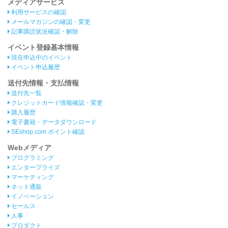
メディアサービス
利用サービスの確認
メールマガジンの確認・変更
記事購読状況確認・解除
イベント登録基本情報
現在申込中のイベント
イベント申込履歴
送付先情報・支払情報
送付先一覧
クレジットカード情報確認・変更
購入履歴
電子書籍・データダウンロード
SEshop.com ポイント確認
Webメディア
プログラミング
エンタープライズ
マーケティング
ネット通販
イノベーション
セールス
人事
プロダクト