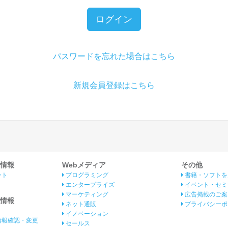
ログイン
パスワードを忘れた場合はこちら
新規会員登録はこちら
情報
Webメディア
その他
ント
プログラミング
書籍・ソフトを
エンタープライズ
イベント・セミ
マーケティング
広告掲載のご案
情報
ネット通販
プライバシーポ
イノベーション
情報確認・変更
セールス