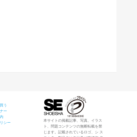
買う
ナー
内
本サイトの掲載記事、写真、イラス
リシー
ト、問題コンテンツの無断転載を禁
じます。記載されているロゴ、シ ス