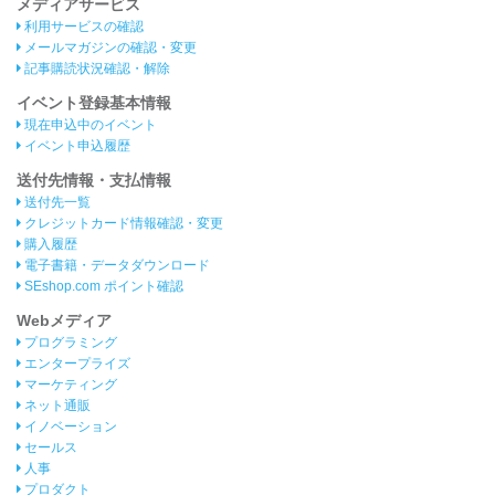
メディアサービス
利用サービスの確認
メールマガジンの確認・変更
記事購読状況確認・解除
イベント登録基本情報
現在申込中のイベント
イベント申込履歴
送付先情報・支払情報
送付先一覧
クレジットカード情報確認・変更
購入履歴
電子書籍・データダウンロード
SEshop.com ポイント確認
Webメディア
プログラミング
エンタープライズ
マーケティング
ネット通販
イノベーション
セールス
人事
プロダクト