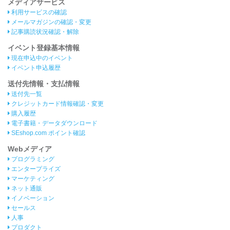
メディアサービス
利用サービスの確認
メールマガジンの確認・変更
記事購読状況確認・解除
イベント登録基本情報
現在申込中のイベント
イベント申込履歴
送付先情報・支払情報
送付先一覧
クレジットカード情報確認・変更
購入履歴
電子書籍・データダウンロード
SEshop.com ポイント確認
Webメディア
プログラミング
エンタープライズ
マーケティング
ネット通販
イノベーション
セールス
人事
プロダクト