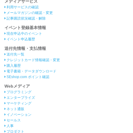
メディアサービス
利用サービスの確認
メールマガジンの確認・変更
記事購読状況確認・解除
イベント登録基本情報
現在申込中のイベント
イベント申込履歴
送付先情報・支払情報
送付先一覧
クレジットカード情報確認・変更
購入履歴
電子書籍・データダウンロード
SEshop.com ポイント確認
Webメディア
プログラミング
エンタープライズ
マーケティング
ネット通販
イノベーション
セールス
人事
プロダクト