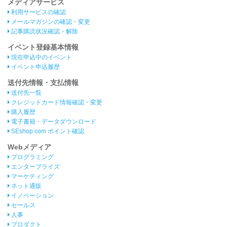
メディアサービス
利用サービスの確認
メールマガジンの確認・変更
記事購読状況確認・解除
イベント登録基本情報
現在申込中のイベント
イベント申込履歴
送付先情報・支払情報
送付先一覧
クレジットカード情報確認・変更
購入履歴
電子書籍・データダウンロード
SEshop.com ポイント確認
Webメディア
プログラミング
エンタープライズ
マーケティング
ネット通販
イノベーション
セールス
人事
プロダクト