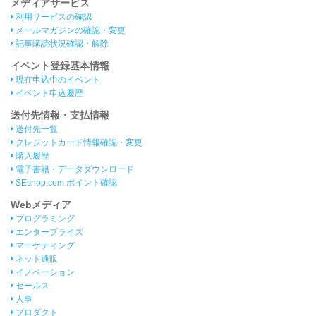
メディアサービス
利用サービスの確認
メールマガジンの確認・変更
記事購読状況確認・解除
イベント登録基本情報
現在申込中のイベント
イベント申込履歴
送付先情報・支払情報
送付先一覧
クレジットカード情報確認・変更
購入履歴
電子書籍・データダウンロード
SEshop.com ポイント確認
Webメディア
プログラミング
エンタープライズ
マーケティング
ネット通販
イノベーション
セールス
人事
プロダクト