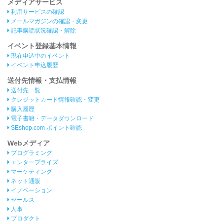
メディアサービス
利用サービスの確認
メールマガジンの確認・変更
記事購読状況確認・解除
イベント登録基本情報
現在申込中のイベント
イベント申込履歴
送付先情報・支払情報
送付先一覧
クレジットカード情報確認・変更
購入履歴
電子書籍・データダウンロード
SEshop.com ポイント確認
Webメディア
プログラミング
エンタープライズ
マーケティング
ネット通販
イノベーション
セールス
人事
プロダクト