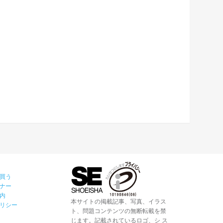
買う
ナー
内
本サイトの掲載記事、写真、イラス
リシー
ト、問題コンテンツの無断転載を禁
じます。記載されているロゴ、シ ス