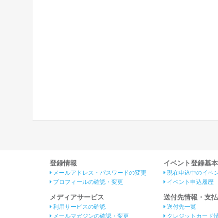
登録情報
イベント登録基本
メールアドレス・パスワードの変更
現在申込中のイベ
プロフィールの確認・変更
イベント申込履歴
メディアサービス
送付先情報・支払
利用サービスの確認
送付先一覧
メールマガジンの確認・変更
クレジットカード