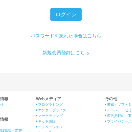
ログイン
パスワードを忘れた場合はこちら
新規会員登録はこちら
情報
Webメディア
その他
ント
プログラミング
書籍・ソフトを
エンタープライズ
イベント・セミ
マーケティング
広告掲載のご案
情報
ネット通販
プライバシーポ
イノベーション
情報確認・変更