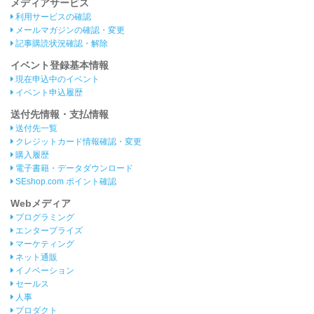
メディアサービス
利用サービスの確認
メールマガジンの確認・変更
記事購読状況確認・解除
イベント登録基本情報
現在申込中のイベント
イベント申込履歴
送付先情報・支払情報
送付先一覧
クレジットカード情報確認・変更
購入履歴
電子書籍・データダウンロード
SEshop.com ポイント確認
Webメディア
プログラミング
エンタープライズ
マーケティング
ネット通販
イノベーション
セールス
人事
プロダクト