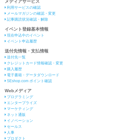
メディアサービス
利用サービスの確認
メールマガジンの確認・変更
記事購読状況確認・解除
イベント登録基本情報
現在申込中のイベント
イベント申込履歴
送付先情報・支払情報
送付先一覧
クレジットカード情報確認・変更
購入履歴
電子書籍・データダウンロード
SEshop.com ポイント確認
Webメディア
プログラミング
エンタープライズ
マーケティング
ネット通販
イノベーション
セールス
人事
プロダクト