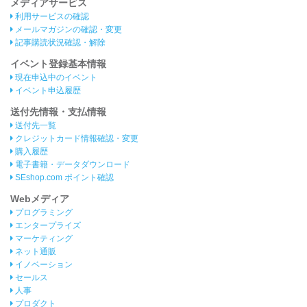
メディアサービス
利用サービスの確認
メールマガジンの確認・変更
記事購読状況確認・解除
イベント登録基本情報
現在申込中のイベント
イベント申込履歴
送付先情報・支払情報
送付先一覧
クレジットカード情報確認・変更
購入履歴
電子書籍・データダウンロード
SEshop.com ポイント確認
Webメディア
プログラミング
エンタープライズ
マーケティング
ネット通販
イノベーション
セールス
人事
プロダクト