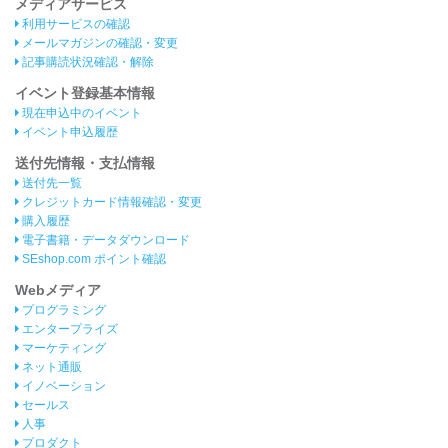
メディアサービス
利用サービスの確認
メールマガジンの確認・変更
記事購読状況確認・解除
イベント登録基本情報
現在申込中のイベント
イベント申込履歴
送付先情報・支払情報
送付先一覧
クレジットカード情報確認・変更
購入履歴
電子書籍・データダウンロード
SEshop.com ポイント確認
Webメディア
プログラミング
エンタープライズ
マーケティング
ネット通販
イノベーション
セールス
人事
プロダクト