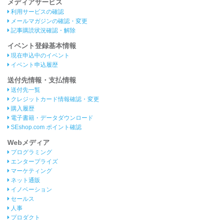
メディアサービス
利用サービスの確認
メールマガジンの確認・変更
記事購読状況確認・解除
イベント登録基本情報
現在申込中のイベント
イベント申込履歴
送付先情報・支払情報
送付先一覧
クレジットカード情報確認・変更
購入履歴
電子書籍・データダウンロード
SEshop.com ポイント確認
Webメディア
プログラミング
エンタープライズ
マーケティング
ネット通販
イノベーション
セールス
人事
プロダクト