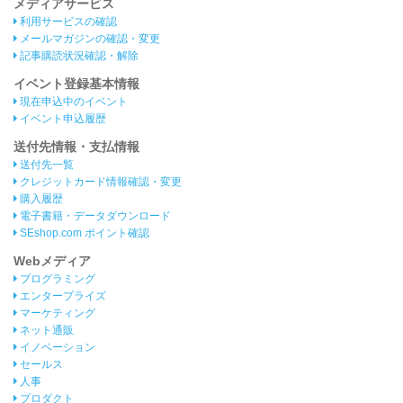
メディアサービス
利用サービスの確認
メールマガジンの確認・変更
記事購読状況確認・解除
イベント登録基本情報
現在申込中のイベント
イベント申込履歴
送付先情報・支払情報
送付先一覧
クレジットカード情報確認・変更
購入履歴
電子書籍・データダウンロード
SEshop.com ポイント確認
Webメディア
プログラミング
エンタープライズ
マーケティング
ネット通販
イノベーション
セールス
人事
プロダクト