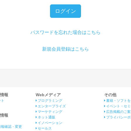
ログイン
パスワードを忘れた場合はこちら
新規会員登録はこちら
情報
Webメディア
その他
ント
プログラミング
書籍・ソフトを
エンタープライズ
イベント・セミ
マーケティング
広告掲載のご案
情報
ネット通販
プライバシーポ
イノベーション
情報確認・変更
セールス