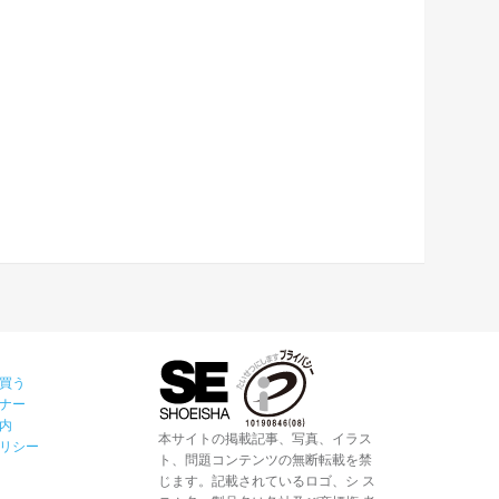
買う
ナー
内
本サイトの掲載記事、写真、イラス
リシー
ト、問題コンテンツの無断転載を禁
じます。記載されているロゴ、シ ス