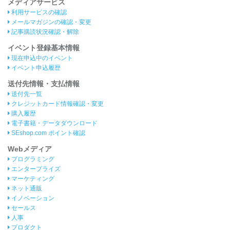
メディアサービス
利用サービスの確認
メールマガジンの確認・変更
記事購読状況確認・解除
イベント登録基本情報
現在申込中のイベント
イベント申込履歴
送付先情報・支払情報
送付先一覧
クレジットカード情報確認・変更
購入履歴
電子書籍・データダウンロード
SEshop.com ポイント確認
Webメディア
プログラミング
エンタープライズ
マーケティング
ネット通販
イノベーション
セールス
人事
プロダクト