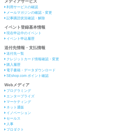
メディアサービス
利用サービスの確認
メールマガジンの確認・変更
記事購読状況確認・解除
イベント登録基本情報
現在申込中のイベント
イベント申込履歴
送付先情報・支払情報
送付先一覧
クレジットカード情報確認・変更
購入履歴
電子書籍・データダウンロード
SEshop.com ポイント確認
Webメディア
プログラミング
エンタープライズ
マーケティング
ネット通販
イノベーション
セールス
人事
プロダクト