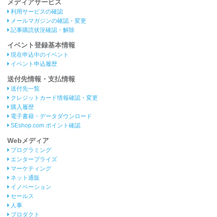
メディアサービス
利用サービスの確認
メールマガジンの確認・変更
記事購読状況確認・解除
イベント登録基本情報
現在申込中のイベント
イベント申込履歴
送付先情報・支払情報
送付先一覧
クレジットカード情報確認・変更
購入履歴
電子書籍・データダウンロード
SEshop.com ポイント確認
Webメディア
プログラミング
エンタープライズ
マーケティング
ネット通販
イノベーション
セールス
人事
プロダクト