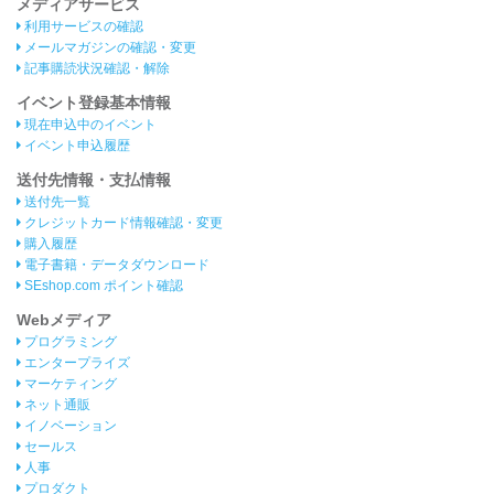
メディアサービス
利用サービスの確認
メールマガジンの確認・変更
記事購読状況確認・解除
イベント登録基本情報
現在申込中のイベント
イベント申込履歴
送付先情報・支払情報
送付先一覧
クレジットカード情報確認・変更
購入履歴
電子書籍・データダウンロード
SEshop.com ポイント確認
Webメディア
プログラミング
エンタープライズ
マーケティング
ネット通販
イノベーション
セールス
人事
プロダクト