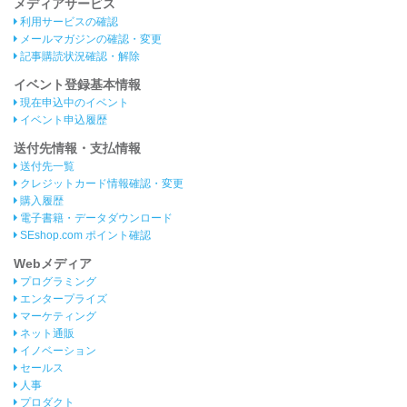
メディアサービス
利用サービスの確認
メールマガジンの確認・変更
記事購読状況確認・解除
イベント登録基本情報
現在申込中のイベント
イベント申込履歴
送付先情報・支払情報
送付先一覧
クレジットカード情報確認・変更
購入履歴
電子書籍・データダウンロード
SEshop.com ポイント確認
Webメディア
プログラミング
エンタープライズ
マーケティング
ネット通販
イノベーション
セールス
人事
プロダクト