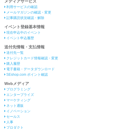
メディアサービス
利用サービスの確認
メールマガジンの確認・変更
記事購読状況確認・解除
イベント登録基本情報
現在申込中のイベント
イベント申込履歴
送付先情報・支払情報
送付先一覧
クレジットカード情報確認・変更
購入履歴
電子書籍・データダウンロード
SEshop.com ポイント確認
Webメディア
プログラミング
エンタープライズ
マーケティング
ネット通販
イノベーション
セールス
人事
プロダクト