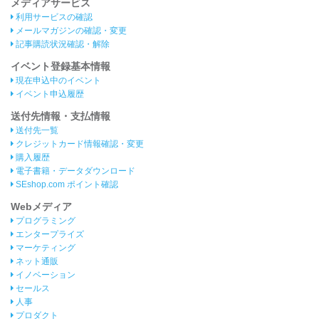
メディアサービス
利用サービスの確認
メールマガジンの確認・変更
記事購読状況確認・解除
イベント登録基本情報
現在申込中のイベント
イベント申込履歴
送付先情報・支払情報
送付先一覧
クレジットカード情報確認・変更
購入履歴
電子書籍・データダウンロード
SEshop.com ポイント確認
Webメディア
プログラミング
エンタープライズ
マーケティング
ネット通販
イノベーション
セールス
人事
プロダクト