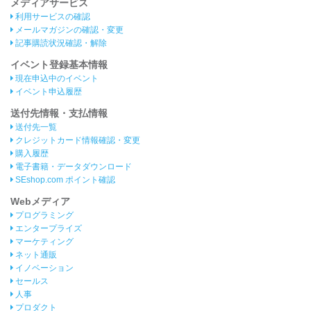
メディアサービス
利用サービスの確認
メールマガジンの確認・変更
記事購読状況確認・解除
イベント登録基本情報
現在申込中のイベント
イベント申込履歴
送付先情報・支払情報
送付先一覧
クレジットカード情報確認・変更
購入履歴
電子書籍・データダウンロード
SEshop.com ポイント確認
Webメディア
プログラミング
エンタープライズ
マーケティング
ネット通販
イノベーション
セールス
人事
プロダクト